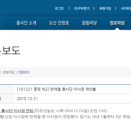
>
정보마당
>
언론보도
[101221 중앙 외2] 반재철 흥사단 이사장 재선출
2010.12.21
일
 흥사단 이사장 연임
[ⓒ조선일보, 사회 2010.12.21(일) 오전 3:02]
단
신임 이사장에 반재철 현 이사장이 연임됐다. 임기는 내년 1월부터 3년. 취임식은