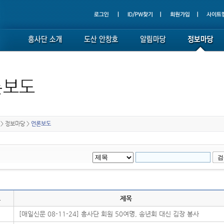
>
정보마당
>
언론보도
호
제목
[매일신문 08-11-24] 흥사단 회원 50여명, 송년회 대신 김장 봉사