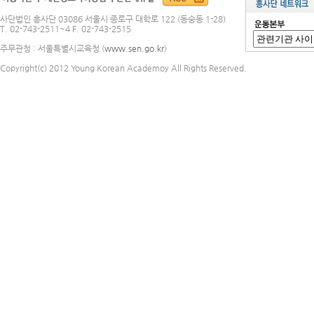
사단법인 흥사단 03086 서울시 종로구 대학로 122 (동숭동 1-28)
T. 02-743-2511~4 F. 02-743-2515
주무관청 : 서울특별시교육청 (
www.sen.go.kr
)
Copyright(c) 2012 Young Korean Academoy All Rights Reserved.