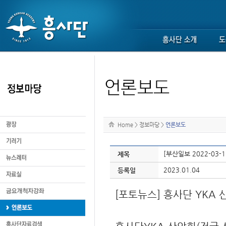
Home
>
정보마당
>
언론보도
[부산일보 2022-03-
제목
2023.01.04
등록일
[포토뉴스] 흥사단 YKA