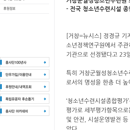
거창군월성청소년수련원 
- 전국 청소년수련시설 종
[거창=뉴시스] 정경규 
소년정책연구원에서 주관하
기관으로 선정됐다고 23일
특히 거창군월성청소년수련
로서의 명성을 한층 더 높
‘청소년수련시설종합평가’
평가로 세부평가항목으로는 
및 안전, 시설운영발전 등
았다.