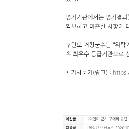
평가기관에서는 평가결과를
확보하고 미흡한 사항에 
구인모 거창군수는 “위탁
속 최우수 등급기관으로 
* 기사보기(링크) :
https
이전글
<미얀마 군사 쿠데타 규탄
다음글
[워싱턴 연합뉴스 2020-0