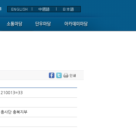
210013=33
흥사단 충북지부