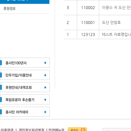
3
110002
이광수 저 도산 
2
110001
도산 안창호
1
123123
테스트 자료명입