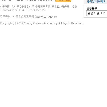
사단법인 흥사단 03086 서울시 종로구 대학로 122 (동숭동 1-28)
T. 02-743-2511~4 F. 02-743-2515
주무관청 : 서울특별시교육청 (
www.sen.go.kr
)
Copyright(c) 2012 Young Korean Academoy All Rights Reserved.