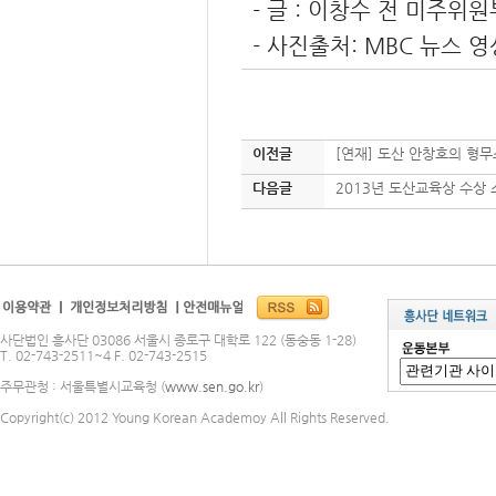
- 글 : 이창수 전 미주위
- 사진출처: MBC 뉴스 
이전글
[연재] 도산 안창호의 형무
다음글
2013년 도산교육상 수상 
사단법인 흥사단 03086 서울시 종로구 대학로 122 (동숭동 1-28)
T. 02-743-2511~4 F. 02-743-2515
주무관청 : 서울특별시교육청 (
www.sen.go.kr
)
Copyright(c) 2012 Young Korean Academoy All Rights Reserved.