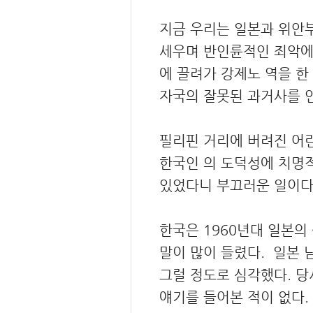
지금 우리는 일본과 위안
세우며 반인륜적인 죄악에
에 끌려가 강제노 역을 한
자국의 잘못된 과거사를 인
필리핀 거리에 버려진 어린
한국인 의 도덕성에 치명적
있었다니 부끄러운 일이
한국은 1960년대 일본의
말이 많이 들렸다. 일본 
그럴 정도로 심각했다. 
얘기를 들어본 적이 없다