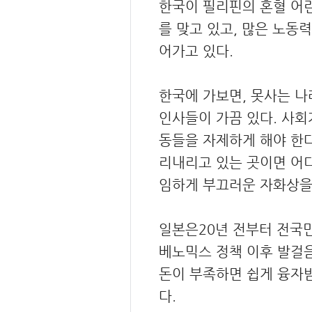
한국이 필리핀의 혼혈 어린
를 맞고 있고, 많은 노동
어가고 있다.
한국에 가보면, 못사는 
인사들이 가끔 있다. 사회
동들을 자제하게 해야 한다
리내리고 있는 곳이면 어
임하게 부끄러운 자화상을
일본은20년 전부터 전국
베노믹스 정책 이후 발걸음
돈이 부족하면 쉽게 융자받
다.