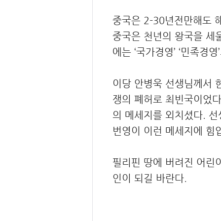
중국은 2-30년전만해도 
중국은 천년의 왕국을 세울
에는 ‘국가경영’ ‘민족경
이당 안병욱 선생님께서 한
쟁의 폐허로 최빈국이었다. 
의 메세지를 외치셨다. 선
번영이 이런 메세지에 힘입
필리핀 땅에 버려진 어린
인이 되길 바란다.