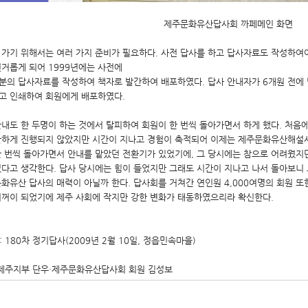
제주문화유산답사회 까페메인 화면
 가기 위해서는 여러 가지 준비가 필요하다. 사전 답사를 하고 답사자료도 작성하여
번거롭게 되어 1999년에는 사전에
분의 답사자료를 작성하여 책자로 발간하여 배포하였다. 답사 안내자가 6개원 전에
고 인쇄하여 회원에게 배포하였다.
안내도 한 두명이 하는 것에서 탈피하여 회원이 한 번씩 돌아가면서 하게 했다. 처음
활하게 진행되지 않았지만 시간이 지나고 경험이 축적되어 이제는 제주문화유산해설사 
한 번씩 돌아가면서 안내를 맡았던 전환기가 있었기에, 그 당시에는 참으로 어려웠지
었다고 생각한다. 답사 당시에는 힘이 들었지만 그래도 시간이 지나고 나서 돌아보니
문화유산 답사의 매력이 아닐까 한다. 답사회를 거쳐간 연인원 4,000여명의 회원 
기꺼이 되었기에 제주 사회에 작지만 강한 변화가 태동하였으리라 확신한다.
 : 180차 정기답사(2009년 2월 10일, 정읍민속마을)
: 제주지부 단우·제주문화유산답사회 회원 김성보