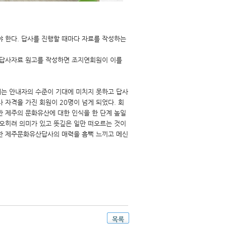
야 한다. 답사를 진행할 때마다 자료를 작성하는
 답사자료 원고를 작성하면 조지연회원이 이를
에는 안내자의 수준이 기대에 미치지 못하고 답사
자격을 가진 회원이 20명이 넘게 되었다. 회
만 제주의 문화유산에 대한 인식을 한 단계 높일
 오히려 의미가 있고 뜻깊은 일만 떠오르는 것이
또한 제주문화유산답사의 매력을 흠뻑 느끼고 메신
목록