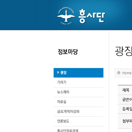
Home
제목
글쓴
등록
첨부