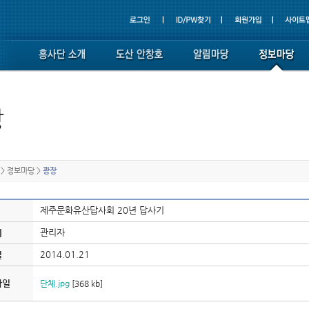
>
정보마당
>
광장
제주문화유산답사회 20년 답사기
관리자
이
2014.01.21
일
파일
단체.jpg
[368 kb]