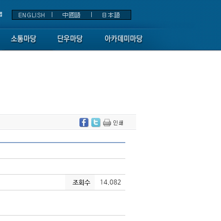
14,082
조회수