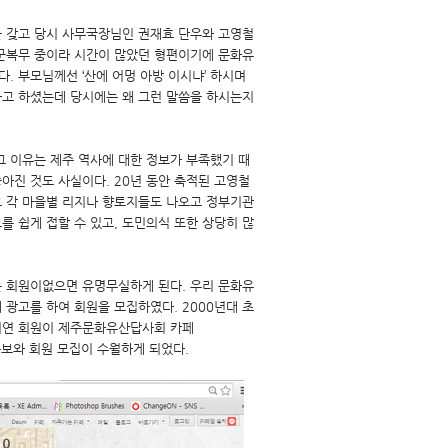
을 갖고 당시 사무국장님인 권재효 단우와 고영철
 군복무 중이라 시간이 많았던 형편이기에 문화유
 부모님께선 ‘산에 어멍 아방 이시냐’ 하시며
라고 하셨는데 당시에는 왜 그런 말씀을 하시는지
그 이유는 제주 역사에 대한 정보가 부족했기 때
아진 것도 사실이다. 20년 동안 축적된 고영철
고 각 마을별 리지나 향토지들도 나오고 정부기관
를 쉽게 접할 수 있고, 도민의식 또한 상당히 많
는 회원이없으면 유명무실하게 된다. 우리 문화유
광고를 하여 회원을 모집하였다. 2000년대 초
지연 회원이 제주문화유산답사회 카페
하자 홍보와 회원 모집이 수월하게 되었다.