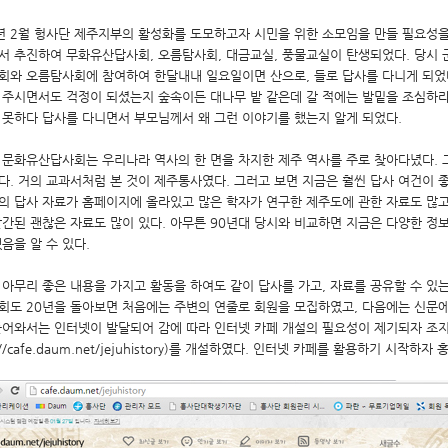
4년 2월 헝사단 제주지부의 활성화를 도모하고자 시민을 위한 소모임을 만들 필요성
서 추진하여 무화유산답사회, 오름탐사회, 대금교실, 풍물교실이 탄생되었다. 당시
회와 오름탐사회에 참여하여 한달내내 일요일이면 산으로, 들로 답사를 다니게 되었다.
 주시면서도 걱정이 되셨는지 숲속이든 대나무 밭 같은데 갈 적에는 발밑을 조심하
 못하다 답사를 다니면서 부모님께서 왜 그런 이야기를 했는지 알게 되었다.
 문화유산답사회는 우리나라 역사의 한 면을 차지한 제주 역사를 주로 찾아다녔다. 
다. 거의 교과서처럼 본 것이 제주통사였다. 그러고 보면 지금은 훨씬 답사 여건이 좋
의 답사 자료가 홈페이지에 올라있고 많은 학자가 연구한 제주도에 관한 자료도 많
간된 괜찮은 자료도 많이 있다. 아무튼 90년대 당시와 비교하면 지금은 다양한 정보
음을 알 수 있다.
 아무리 좋은 내용을 가지고 활동을 하여도 같이 답사를 가고, 자료를 공유할 수 있
회도 20년을 돌아보면 처음에는 주변의 연줄로 회원을 모집하였고, 다음에는 신문에 
들어와서는 인터넷이 발달되어 감에 따라 인터넷 카페 개설의 필요성이 제기되자 조
p://cafe.daum.net/jejuhistory)를 개설하였다. 인터넷 카페를 활용하기 시작