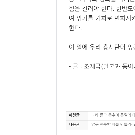
힘을 길러야 한다. 한반
여 위기를 기회로 변화시
한다.
이 일에 우리 흥사단이 앞
- 글 : 조재국(일본과 
이전글
노래 듣고 춤추며 통일에 
다음글
양구 인문학 마을 만들기-