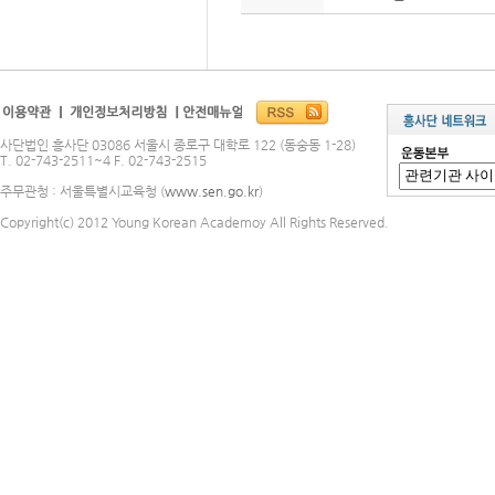
사단법인 흥사단 03086 서울시 종로구 대학로 122 (동숭동 1-28)
T. 02-743-2511~4 F. 02-743-2515
주무관청 : 서울특별시교육청 (
www.sen.go.kr
)
Copyright(c) 2012 Young Korean Academoy All Rights Reserved.