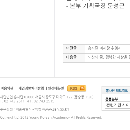
- 본부 기획국장 문성근
이전글
흥사단 이사장 취임사
다음글
도산의 꿈, 행복한 세상을
사단법인 흥사단 03086 서울시 종로구 대학로 122 (동숭동 1-28)
T. 02-743-2511~4 F. 02-743-2515
주무관청 : 서울특별시교육청 (
www.sen.go.kr
)
Copyright(c) 2012 Young Korean Academoy All Rights Reserved.