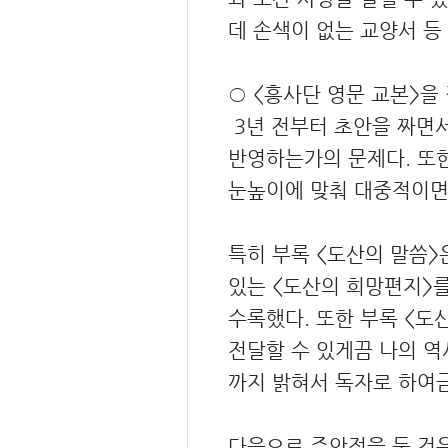
데 손색이 없는 교양서 등
○ <흥사단 영문 교본>을
3년 전부터 초안을 짜면서
반영하는가의 문제다. 또한
눈높이에 맞춰 대중적이면
특히 부록 <도산의 말씀>
있는 <도산의 희망편지>를
수록했다. 또한 부록 <도
전달할 수 있게끔 나의 역
까지 밝혀서 독자로 하여금
다음으로 주안점을 둔 것은