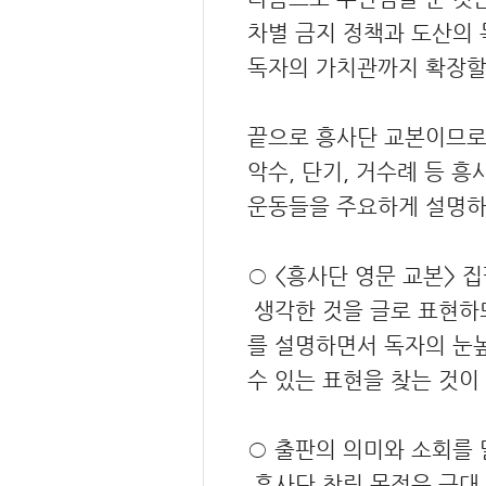
차별 금지 정책과 도산의 
독자의 가치관까지 확장할
끝으로 흥사단 교본이므로,
악수, 단기, 거수례 등 
운동들을 주요하게 설명하
○ <흥사단 영문 교본> 
생각한 것을 글로 표현하되
를 설명하면서 독자의 눈높
수 있는 표현을 찾는 것이
○ 출판의 의미와 소회를 
흥사단 창립 목적은 근대 