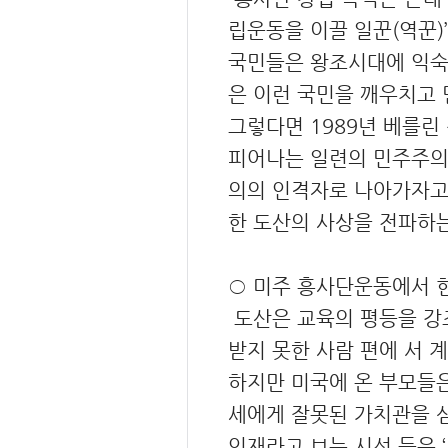
립운동을 이끌 일꾼(역꾼)
국민들은 왕조시대에 익숙
은 이런 국민을 깨우치고 
그렇다면 1989년 베를린
피어나는 일련의 민주주의
의의 인격자로 나아가자고
한 도산의 사상을 전파하는
○ 미주 흥사단운동에서 현
도산은 교육의 평등을 강
받지 못한 사람 편에 서 
하지만 미국에 온 부모들은
세에게 잘못된 가치관을 심
인재라고 보는 시선 등은 