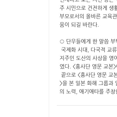
주 시민으로 건전하게 생활
부모로서의 올바른 교육관일
움이 되길 바란다.
○ 단우들에게 한 말씀 부
국제화 시대, 다국적 교류
지주인 도산의 사상을 영어
였다. <흥사단 영문 교본
끝으로 <흥사단 영문 교본
>을 본 일본 화해 그룹과 
의 노력, 애기애타를 주창