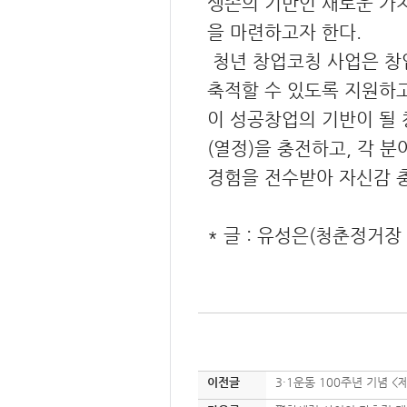
생존의 기반인 새로운 가
을 마련하고자 한다.
청년 창업코칭 사업은 창
축적할 수 있도록 지원하고
이 성공창업의 기반이 될
(열정)을 충전하고, 각 
경험을 전수받아 자신감 충
* 글 : 유성은(청춘정거장
이전글
3·1운동 100주년 기념 