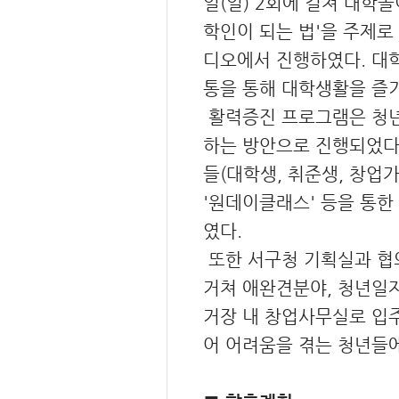
일(일) 2회에 걸쳐 대학
학인이 되는 법'을 주제로
디오에서 진행하였다. 대
통을 통해 대학생활을 즐기
활력증진 프로그램은 청년
하는 방안으로 진행되었다.
들(대학생, 취준생, 창업가
'원데이클래스' 등을 통한
였다.
또한 서구청 기획실과 협
거쳐 애완견분야, 청년일
거장 내 창업사무실로 입
어 어려움을 겪는 청년들에