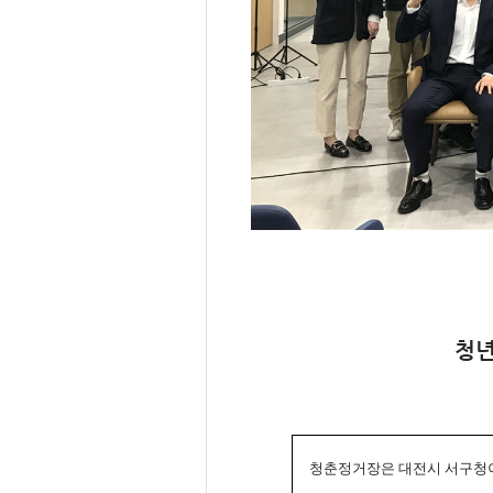
청년
청춘정거장은 대전시 서구청