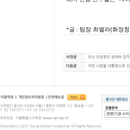
*글 :
팀장 최엘라(
화정청
이전글
도산 안창호의 생애와 업적
다음글
어떤 사람을 대통령으로 선
사단법인 흥사단 03086 서울시 종로구 대학로 122 (동숭동 1-28)
T. 02-743-2511~4 F. 02-743-2515
주무관청 : 서울특별시교육청 (
www.sen.go.kr
)
Copyright(c) 2012 Young Korean Academoy All Rights Reserved.