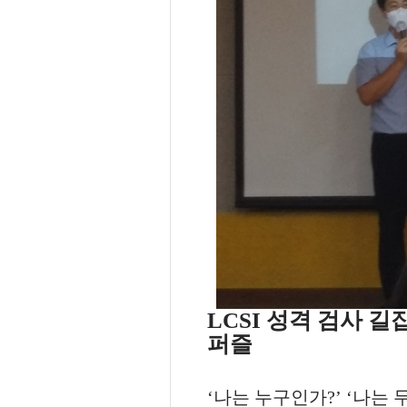
LCSI
성격 검사 길
퍼즐
‘
나는 누구인가
?’ ‘
나는 