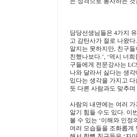
는 성격으로 봉사하는 것
담당선생님들은
4
가지 
고 감탄사가 절로 나왔다
알지는 못하지만
,
친구들이
친했나보다
.’, ‘
역시 너희
구들에게 전문강사는
LC
나와 달라서 싫다는 생각
있다는 생각을 가지고 다
듯 다른 사람과도 맞추며
사람의 내면에는 여러 가
알기 힘들 수도 있다
.
이
볼 수 있는
‘
이해와 인정
여러 모습들을 조화롭게 
해서 한뼘 친구들은
‘
자