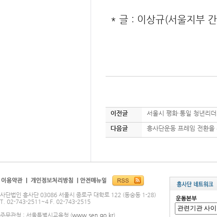
* 글 : 이상규(서울지부 간
이전글
서울시 평화·통일 청년리더
다음글
흥사단운동 프레임 전환을 
사단법인 흥사단 03086 서울시 종로구 대학로 122 (동숭동 1-28)
T. 02-743-2511~4 F. 02-743-2515
주무관청 : 서울특별시교육청 (
www.sen.go.kr
)