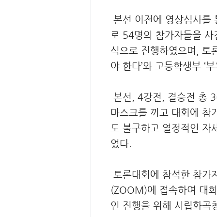
본선 이전에 영상심사를 통
로 54명의 참가자들을 사
식으로 진행하였으며, 토론
야 한다’와 고등학생부 ‘
본선, 4강전, 결승전 총
마스크를 끼고 대회에 참
도 불구하고 열정적인 자
었다.
토론대회에 참석한 참가자들
(ZOOM)에 접속하여 대
인 진행을 위해 시립화곡