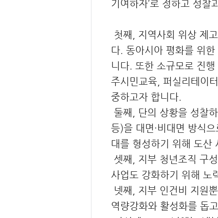
기여하자’로 정하고 성찰과
첫째, 지역사회 위상 제
다. 동아시아 평화를 위한
니다. 또한 소규모로 진행
주시민교육, 퍼실리테이터 
중하고자 합니다.
둘째, 단의 상황을 성찰하
등)을 대면·비대면 방식으
대를 형성하기 위해 도산 
셋째, 지부 청년조직 구성
사업도 강화하기 위해 노
넷째, 지부 인건비 지원뿐
역량강화와 활성화를 돕고