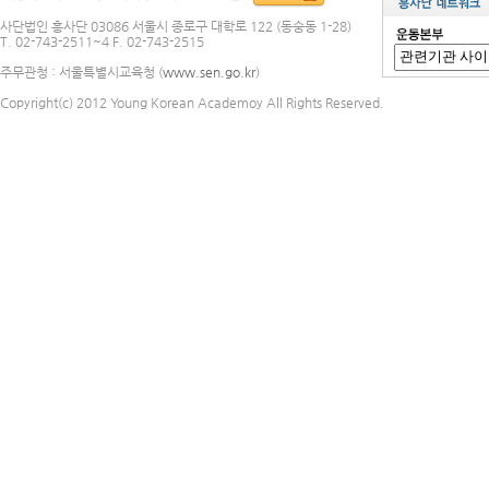
사단법인 흥사단 03086 서울시 종로구 대학로 122 (동숭동 1-28)
T. 02-743-2511~4 F. 02-743-2515
주무관청 : 서울특별시교육청 (
www.sen.go.kr
)
Copyright(c) 2012 Young Korean Academoy All Rights Reserved.