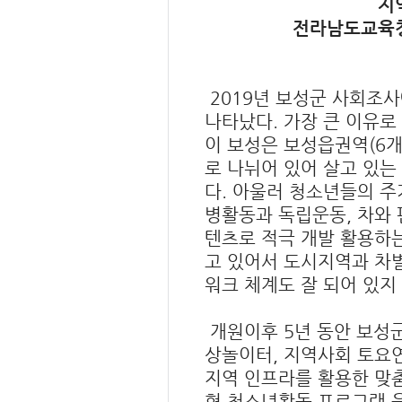
지
전라남도교육청
2019년 보성군 사회조사
나타났다. 가장 큰 이유로
이 보성은 보성읍권역(6개
로 나뉘어 있어 살고 있는
다. 아울러 청소년들의 주
병활동과 독립운동, 차와
텐츠로 적극 개발 활용하는
고 있어서 도시지역과 차
워크 체계도 잘 되어 있지
개원이후 5년 동안 보성
상놀이터, 지역사회 토요
지역 인프라를 활용한 맞춤
형 청소년활동 프로그램 