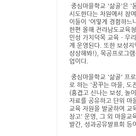
중심마을학교 '삶골'은 '
시도한다는 차원에서 참여하
이들이 '어떻게 경험하느냐
한편 올해 전라남도교육청
민성 가치덕목 교육 - 우
계 운영된다. 또한 보성
상상해봐!), 목공프로그램
업이다.
중심마을학교 '삶골' 프로
로 하는 '꿈꾸는 마을, 
(흥겹고 신나는 보성, 놀이
자료를 공유하고 단위 마을
교육 자원을 발굴하여 교
창고' 운영, 그 외 마을
발간, 성과공유발표회 등이