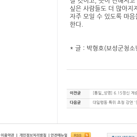
질 것이고, 뜻이 전해지고
싶은 사람들도 더 많아지지
자주 모일 수 있도록 마음
한다.
* 글 : 박형호(보성군청
이전글
[통일_성명] 6.15정신 
다음글
대일행동 특위 초청 강연 