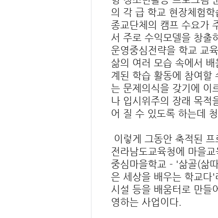
의 각 급 학교 현장체험학
종교단체의 캠프 수요가 주
서 주로 수익모델을 창출하
운영중심전략을 학교 교육
삶의 여러 모습 속에서 배
계된 학습 활동에 참여할 
는 문제의식을 갖기에 이
나 입시위주의 장래 목적을
어 질 수 있도록 하는데 
이렇게 그동안 축적된 프
전라남도교육청에 마을교육
중심마을학교 - '삶골(삶
은 세상을 배우는 학교다'
시설 등을 배움터로 만들
영하는 사업이다.