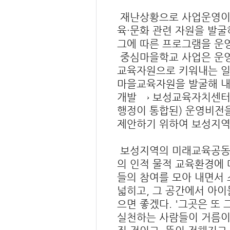
재난상황으로 사업운영이 
육·문화 관련 자원을 발굴
그에 따른 프로그램을 운영
중심마을학교 사업은 운영
교육자원으로 키워내는 일
마을교육자원을 발굴해 내
개발 → 보성교육자치센터
행정이 통합된) 운영비전
제안하기 위하여 보성지역
보성지역의 미래교육공동체
의 인적 물적 교육환경에 
들의 참여를 모아 내면서 
넓히고, 그 공간에서 아
으면 좋겠다. '그곳은 또 
실천하는 사람들이 거름이