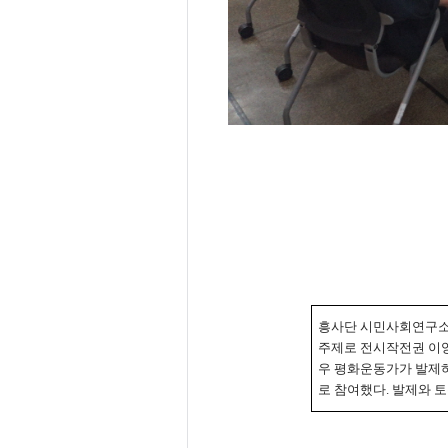
흥사단 시민사회연구
주제로 전시작전권 이
우 평화운동가가 발제
로 참여했다
.
발제와 토