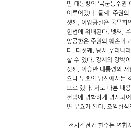
만 대통령의 ‘국군통수권 
이루어졌다. 둘째, 주권의
셋째, 이양공한은 국무회의
헌법에 위배된다. 넷째, 
양공한은 주권의 훼손이고
다. 다섯째, 당시 우리나
할 수 있다. 강제와 강박
섯째, 이승만 대통령의 서한
으나 무초의 답신에서는 작전지휘
으로 했다. 서로 다른 내
헌법에 명확하게 명시되어
면 무효가 된다. 조약형식
전시작전권 환수는 연합사