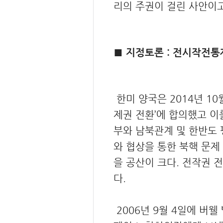
리의 주권이 걸린 사안이고
■ 지정토론 : 전시작전통
한미 양국은 2014년 1
제권 전환’에 합의했고 
부와 남북관계 및 한반도
와 협상을 통한 북핵 문제
을 공산이 크다. 전작권 
다.
2006년 9월 4일에 버