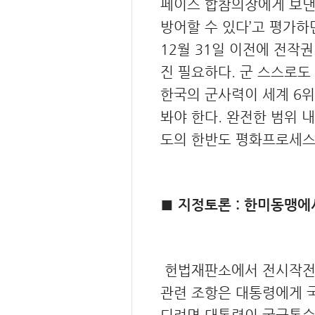
페이스 합참의장에게 보낸
방어할 수 있다’고 평가하면
12월 31일 이전에 전작
진 필요하다. 군 스스로도 
한국의 군사력이 세계 6위
봐야 한다. 완전한 범위 
도의 한반도 평화프로세스
■ 지정토론 : 한미동맹에
헌법재판소에서 전시작전권
관련 조항은 대통령에게 
되려면 대통령이 국군통수