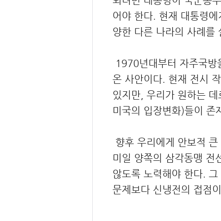
어야 한다. 현재 대통령
양한 다른 나라의 사례를 
1970년대부터 자주국방을
온 사안이다. 현재 전시 
있지만, 우리가 원하는 데
미국의 입장변화)들이 존
향후 우리에게 안보적 큰 
미일 양쪽의 삼각동맹 전선
않도록 노력해야 한다. 그
문제보다 신냉전의 접점이