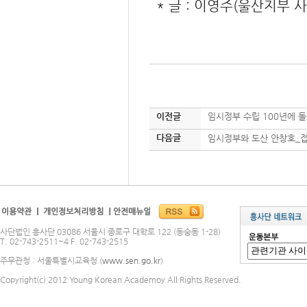
* 글 : 이영주(울산지부 
이전글
임시정부 수립 100년에 
다음글
임시정부와 도산 안창호_접
사단법인 흥사단 03086 서울시 종로구 대학로 122 (동숭동 1-28)
T. 02-743-2511~4 F. 02-743-2515
주무관청 : 서울특별시교육청 (
www.sen.go.kr
)
Copyright(c) 2012 Young Korean Academoy All Rights Reserved.