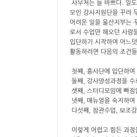
사무처는 늘 바쁘다. 일도
모인 강사지원단을 꾸려 무
어려운 일을 울산지부는 꾸
로서 수업만 해오던 사람
입단하기 시작하여 어느덧 
활동하려면 다음의 조건들
첫째, 흥사단에 입단하여 
둘째, 강사양성과정을 수
셋째, 스터디모임에 빠짐
넷째, 매뉴얼을 숙지하여 
다섯째, 참관수업, 보조강
이렇게 어렵고 힘든 과정