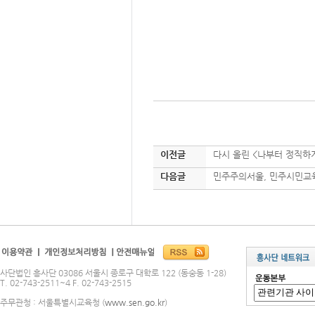
이전글
다시 올린 <나부터 정직하
다음글
민주주의서울, 민주시민교
사단법인 흥사단 03086 서울시 종로구 대학로 122 (동숭동 1-28)
T. 02-743-2511~4 F. 02-743-2515
주무관청 : 서울특별시교육청 (
www.sen.go.kr
)