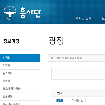
Home
>
정보마당
>
광장
번호
게시판 안내