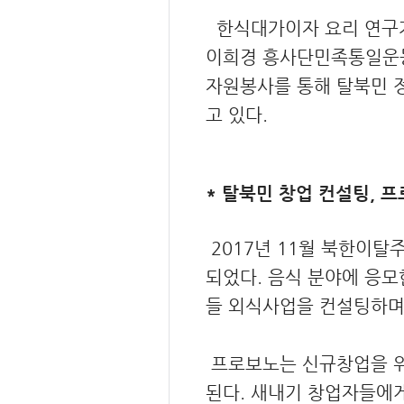
한식대가이자 요리 연구가
이희경 흥사단민족통일운동
자원봉사를 통해 탈북민 
고 있다.
* 탈북민 창업 컨설팅, 프
2017년 11월 북한이탈
되었다. 음식 분야에 응모
들 외식사업을 컨설팅하며 
프로보노는 신규창업을 위
된다. 새내기 창업자들에