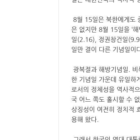
8월 15일은 북한에게도 중
은 없지만 8월 15일을 ‘해
일(2.16), 정권창건일(9
일만 결이 다른 기념일이다
광복절과 해방기념일. 비록
한 기념일 가운데 유일하
로서의 정체성을 역사적으
국 어느 쪽도 홀시할 수 
상징성이 여전히 정치적 효
용해 왔다.
그래서 한국의 역대 대통