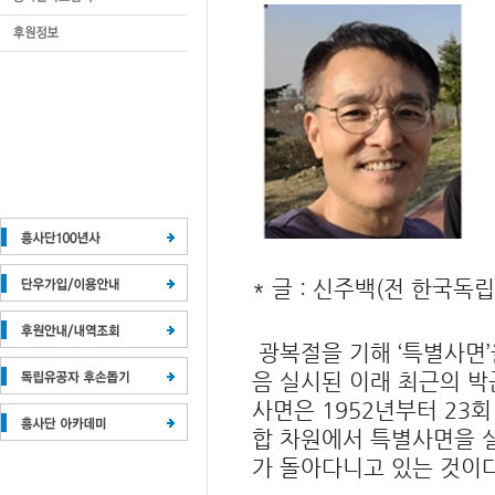
* 글 : 신주백(전 한국
광복절을 기해 ‘특별사면’
음 실시된 이래 최근의 박
사면은 1952년부터 23
합 차원에서 특별사면을 
가 돌아다니고 있는 것이다