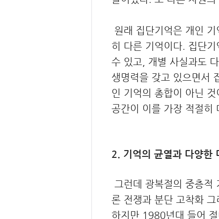
원래 집단기억은 개인 기억들
히 다른 기억이다. 집단기
수 있고, 개별 사실과도 
생명력을 갖고 있으면서 
인 기억의 총합이 아닌 것
공간이 이를 가장 적절히
2. 기억의 균열과 다양한
그런데 광복절의 중층적 
론 전쟁과 분단 고착화 그
하지만 1980년대 들어 