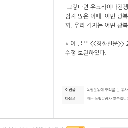
그렇다면 우크라이나전쟁의
쉽지 않은 이때, 이번 광
까. 우리 각자는 어떤 광
* 이 글은 <<경향신문>>
수정 보완하였다.
이전글
독립운동에 뿌리를 둔 흥
다음글
저는 독립유공자 후손입니