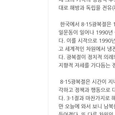
대로 해방과 독립을 전유(專有,
한국에서 8·15광복절은 
일운동이 일어나 1990년
다. 이를 시작으로 199
고 세계적인 차원에서 냉
다. 광복절이 정치적 의례
지향적 자세를 가다듬는 
8·15광복절은 시간이 
각하고 정책과 행동으로 
다. 3·1절과 마찬가지로
만 오늘에 와서 보니 남
들어졌다. 또 다른 차원의 집