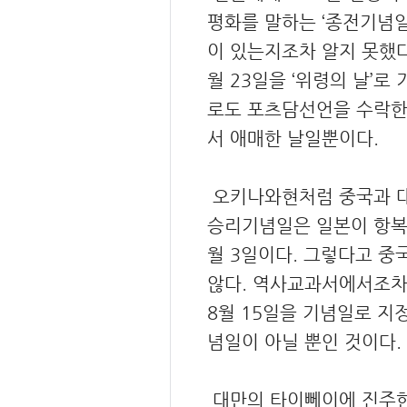
평화를 말하는 ‘종전기념일
이 있는지조차 알지 못했다
월 23일을 ‘위령의 날’로
로도 포츠담선언을 수락한 
서 애매한 날일뿐이다.
오키나와현처럼 중국과 대
승리기념일은 일본이 항복문
월 3일이다. 그렇다고 중
않다. 역사교과서에서조차 
8월 15일을 기념일로 지
념일이 아닐 뿐인 것이다.
대만의 타이뻬이에 진주한 