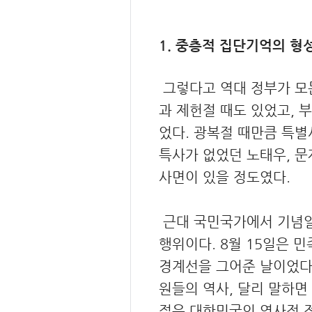
1. 중층적 집단기억의 형
그렇다고 역대 정부가 모든
과 제헌절 때도 있었고, 
었다. 광복절 때만큼 특
특사가 없었던 노태우, 문
사면이 있을 정도였다.
근대 국민국가에서 기념일
행위이다. 8월 15일은 
경계선을 그어준 날이었다.
원들의 역사, 달리 말하면
절은 대한민국의 역사적 