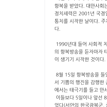
항복을 받았다. 대만사회는
정치세력은 2001년 국경
통치를 시작한 날이다. 주
다.
1990년대 들어 사회적 
의 항복방송을 듣자마자 
이 생기기 시작한 것이다.
8월 15일 항복방송을 들
서 기쁨의 행진을 감행한 
에서는 태극기를 들고 만
이들보다 5일이나 앞선 8
었다(서안의 한국광복군, 