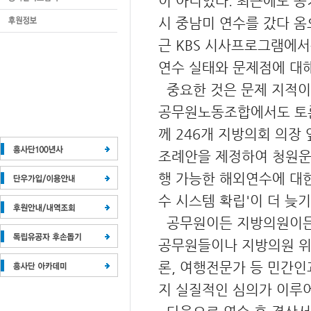
이 아니었다. 최근에도 공
시 중남미 연수를 갔다 옴
근 KBS 시사프로그램에
연수 실태와 문제점에 대해
중요한 것은 문제 지적이
공무원노동조합에서도 토론
께 246개 지방의회 의장
조례안을 제정하여 청원운동
행 가능한 해외연수에 대한
수 시스템 확립'이 더 늦
공무원이든 지방의원이든 
공무원들이나 지방의원 위주
론, 여행전문가 등 민간인
지 실질적인 심의가 이루어