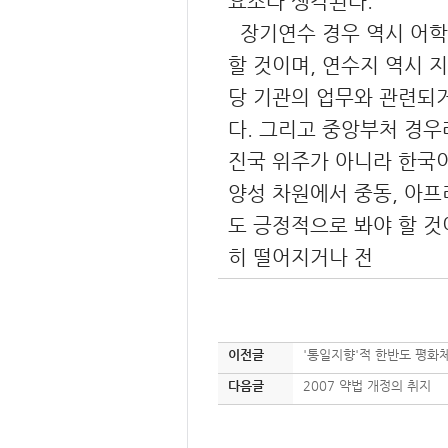
요소라 생각된다.
장기연수 경우 역시 어학
할 것이며, 연수지 역시 
당 기관의 업무와 관련되거
다. 그리고 중앙부처 경
진국 위주가 아니라 한국
양성 차원에서 중동, 아프
도 긍정적으로 봐야 할 것
히 떨어지거나 전
이전글
'통일지향'적 한반도 평화
다음글
2007 약법 개정의 취지