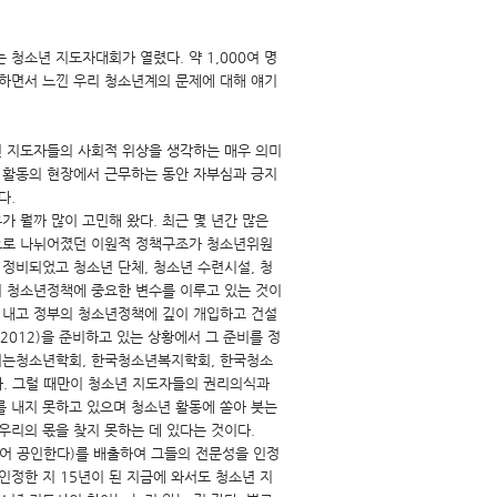
청소년 지도자대회가 열렸다. 약 1,000여 명
여하면서 느낀 우리 청소년계의 문제에 대해 얘기
년 지도자들의 사회적 위상을 생각하는 매우 의미
년 활동의 현장에서 근무하는 동안 자부심과 긍지
다.
 뭘까 많이 고민해 왔다. 최근 몇 년간 많은
으로 나뉘어졌던 이원적 정책구조가 청소년위원
정비되었고 청소년 단체, 청소년 수련시설, 청
어 청소년정책에 중요한 변수를 이루고 있는 것이
를 내고 정부의 청소년정책에 깊이 개입하고 건설
2012)을 준비하고 있는 상황에서 그 준비를 정
를여는청소년학회, 한국청소년복지학회, 한국청소
. 그럴 때만이 청소년 지도자들의 권리의식과
를 내지 못하고 있으며 청소년 활동에 쏟아 붓는
우리의 몫을 찾지 못하는 데 있다는 것이다.
 주어 공인한다)를 배출하여 그들의 전문성을 인정
인정한 지 15년이 된 지금에 와서도 청소년 지