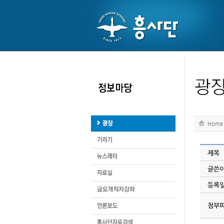
Home
제목
글쓴
등록
첨부