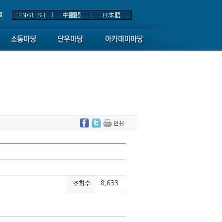
8,633
조회수