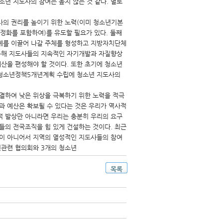
소년 지도사의 참여는 높지 않는 것 같다. 별로
사의 권리를 높이기 위한 노력(이미 청소년기본
정화를 포함하여)를 유도할 필요가 있다. 둘째
년계를 이끌어 나갈 주체를 형성하고 지방자치단체
 통해 지도사들의 지속적인 자기개발과 자질향상
산을 편성해야 할 것이다. 또한 초기에 청소년
차청소년정책5개년계획 수립에 청소년 지도사의
단결하여 낮은 위상을 극복하기 위한 노력을 적극
과 예산은 확보될 수 있다는 것은 우리가 역사적
적 발상만 아니라면 우리는 충분히 우리의 요구
들의 전국조직을 힘 있게 건설하는 것이다. 최근
이 아니어서 지역의 열성적인 지도사들의 참여
년관련 협의회와 3개의 청소년
목록