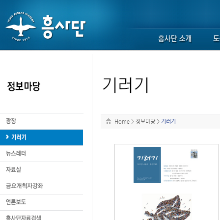
Home
>
정보마당
>
기러기