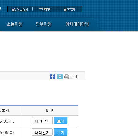
등록일
비고
6-06-15
내려받기
보기
6-06-08
내려받기
보기