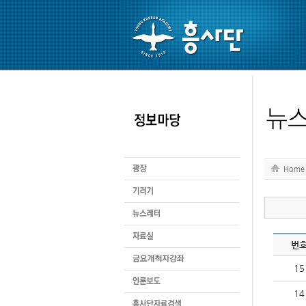
Home
번
15
14