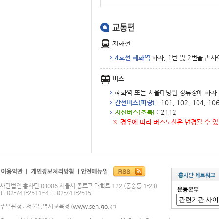
지하철
4호선 혜화역
하차, 1번 및 2번출구 사
버스
혜화역 또는 서울대병원 정류장에 하차
간선버스(파랑)
: 101, 102, 104, 10
지선버스(초록)
: 2112
※ 경우에 따라 버스노선은 변경될 수 
사단법인 흥사단 03086 서울시 종로구 대학로 122 (동숭동 1-28)
T. 02-743-2511~4 F. 02-743-2515
주무관청 : 서울특별시교육청 (
www.sen.go.kr
)