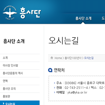
Home
>
흥사단100년사
>
오시는길
주소
: [03086] 서울시 종로구 대학로 
전화
: 02-743-2511~4 / 팩스 : 02
이메일
: yka@yka.or.kr