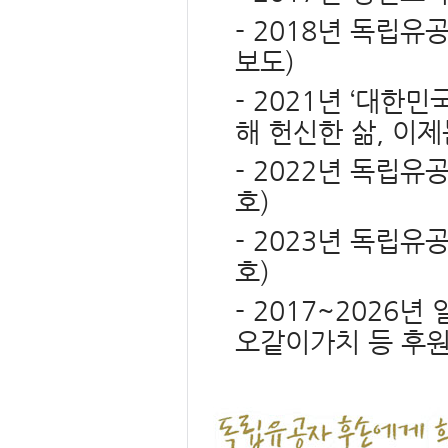
- 2018년 독립유
보도)
- 2021년 ‘대
해 헌신한 삶, 이
- 2022년 독립
호)
- 2023년 독립
호)
- 2017~2026년
오같이가치 등 후원