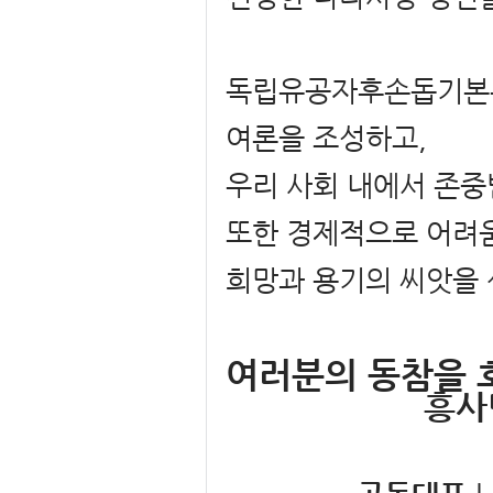
독립유공자후손돕기본부
여론을 조성하고,
우리 사회 내에서 존중
또한 경제적으로 어려
희망과 용기의 씨앗을 
여러분의 동참을 
흥사