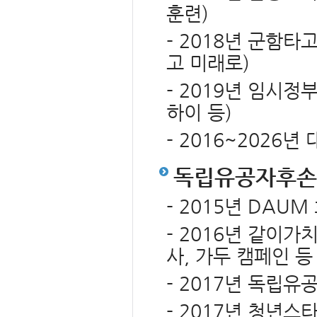
훈련)
- 2018년 군함타
고 미래로)
- 2019년 임시정
하이 등)
- 2016~2026
독립유공자후손
- 2015년 DAU
- 2016년 같이가
사, 가두 캠페인 등
- 2017년 독립
- 2017년 청년