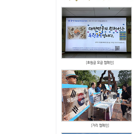
[후원금 모금 캠페인]
[거리 캠페인]