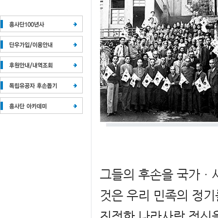
그들의 후손을 국가ㆍ
것은 우리 민족의 정기
진정한 나라사랑 정신을