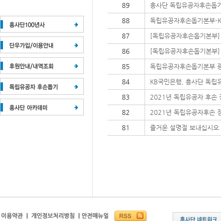
89
흥사단 독립유공자후손돕기본
88
독립유공자후손돕기본부-KB
87
[독립유공자후손돕기본부]
86
[독립유공자후손돕기본부] 
85
독립유공자후손돕기본부 광
84
KB국민은행, 흥사단 독립
83
2021년 독립유공자 후손
82
2021년 독립유공자후손 
81
즐거운 설명절 보내십시오