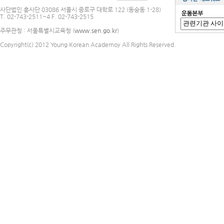
사단법인 흥사단 03086 서울시 종로구 대학로 122 (동숭동 1-28)
T. 02-743-2511~4 F. 02-743-2515
주무관청 : 서울특별시교육청 (
www.sen.go.kr
)
Copyright(c) 2012 Young Korean Academoy All Rights Reserved.