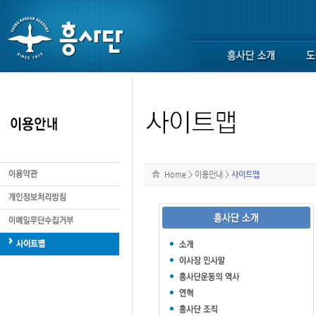
Home
>
이용안내
>
사이트맵